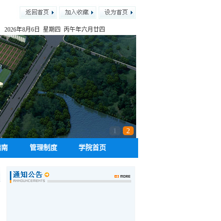
2026年8月6日 星期四 丙午年六月廿四
1
2
指南
管理制度
学院首页