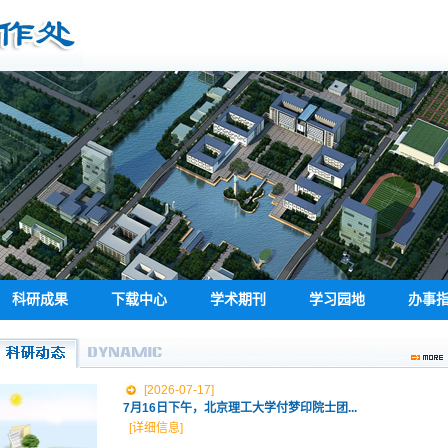
科研成果
下载中心
学术期刊
学习园地
办事
[2026-07-17]
7月16日下午，北京理工大学付梦印院士团...
[详细信息]