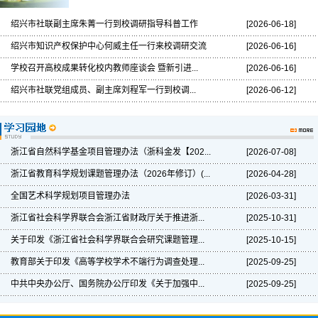
绍兴市社联副主席朱菁一行到校调研指导科普工作
[2026-06-18]
绍兴市知识产权保护中心何威主任一行来校调研交流
[2026-06-16]
学校召开高校成果转化校内教师座谈会 暨新引进...
[2026-06-16]
绍兴市社联党组成员、副主席刘程军一行到校调...
[2026-06-12]
浙江省自然科学基金项目管理办法（浙科金发【202...
[2026-07-08]
浙江省教育科学规划课题管理办法（2026年修订）(...
[2026-04-28]
全国艺术科学规划项目管理办法
[2026-03-31]
浙江省社会科学界联合会浙江省财政厅关于推进浙...
[2025-10-31]
关于印发《浙江省社会科学界联合会研究课题管理...
[2025-10-15]
教育部关于印发《高等学校学术不端行为调查处理...
[2025-09-25]
中共中央办公厅、国务院办公厅印发《关于加强中...
[2025-09-25]